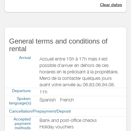
Clear dates
General terms and conditions of
rental
Arrival
Accueil entre 15h à 17h mais il est
possible d'arriver en dehors de ces
horaires en le précisant à la propriétaire.
Merci de la contacter quelques jours
avant votre arrivée au 06.83.06.94.08.
Departure
11h
Spoken
Spanish
French
language(s)
Cancellation/Prepayment/Deposit
Accepted
Bank and post-office checks
payment
Holiday vouchers
methods