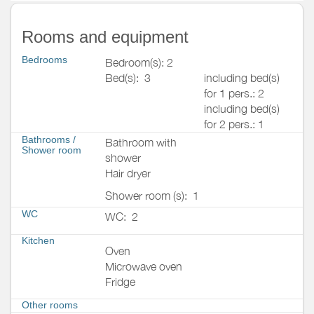
Rooms and equipment
Bedrooms
Bedroom(s): 2
Bed(s):
3
including bed(s)
for 1 pers.: 2
including bed(s)
for 2 pers.: 1
Bathrooms
/
Bathroom with
Shower room
shower
Hair dryer
Shower room (s):
1
WC
WC:
2
Kitchen
Oven
Microwave oven
Fridge
Other rooms