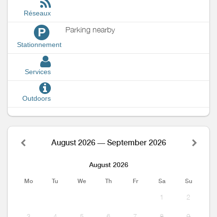
Réseaux
Parking nearby
P
Stationnement
Services
Outdoors
August 2026 — September 2026
August 2026
Mo
Tu
We
Th
Fr
Sa
Su
1
2
3
4
5
6
7
8
9