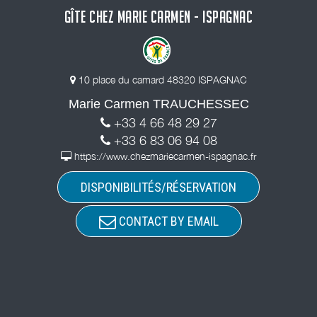
GÎTE CHEZ MARIE CARMEN - ISPAGNAC
10 place du camard 48320 ISPAGNAC
Marie Carmen TRAUCHESSEC
+33 4 66 48 29 27
+33 6 83 06 94 08
https://www.chezmariecarmen-ispagnac.fr
DISPONIBILITÉS/RÉSERVATION
CONTACT BY EMAIL