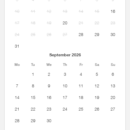
10
11
12
13
14
15
16
17
18
19
20
21
22
23
24
25
26
27
28
29
30
31
September 2026
Mo
Tu
We
Th
Fr
Sa
Su
1
2
3
4
5
6
7
8
9
10
11
12
13
14
15
16
17
18
19
20
21
22
23
24
25
26
27
28
29
30